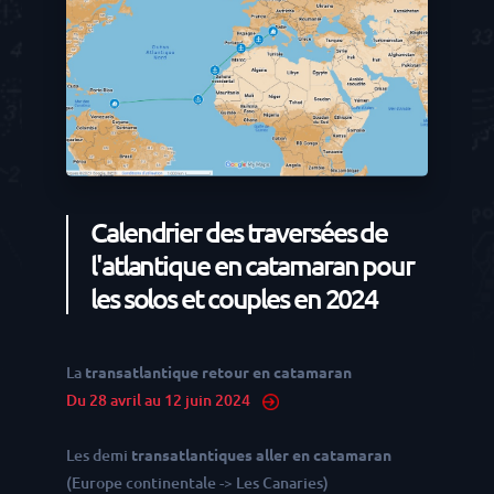
Calendrier des traversées de
l'atlantique en catamaran pour
les solos et couples en 2024
La
transatlantique retour en catamaran
Du 28 avril au 12 juin 2024
Les demi
transatlantiques aller en catamaran
(Europe continentale -> Les Canaries)