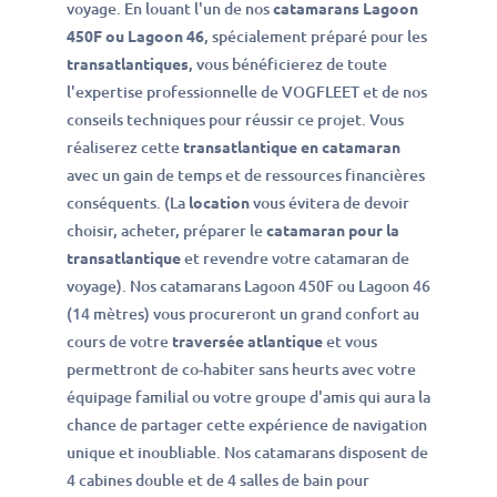
voyage. En louant l'un de nos
catamarans Lagoon
450F ou Lagoon 46
, spécialement préparé pour les
transatlantiques
, vous bénéficierez de toute
l'expertise professionnelle de VOGFLEET et de nos
conseils techniques pour réussir ce projet. Vous
réaliserez cette
transatlantique en catamaran
avec un gain de temps et de ressources financières
conséquents. (La
location
vous évitera de devoir
choisir, acheter, préparer le
catamaran pour la
transatlantique
et revendre votre catamaran de
voyage). Nos catamarans Lagoon 450F ou Lagoon 46
(14 mètres) vous procureront un grand confort au
cours de votre
traversée atlantique
et vous
permettront de co-habiter sans heurts avec votre
équipage familial ou votre groupe d'amis qui aura la
chance de partager cette expérience de navigation
unique et inoubliable. Nos catamarans disposent de
4 cabines double et de 4 salles de bain pour