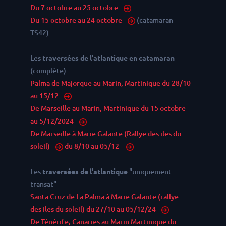
Du 7 octobre au 25 octobre
Du 15 octobre au 24 octobre
(catamaran
TS42)
Les
traversées de l'atlantique en catamaran
(complète)
Palma de Majorque au Marin, Martinique du 28/10
au 15/12
De Marseille au Marin, Martinique du 15 octobre
au 5/12/2024
De Marseille à Marie Galante (Rallye des iles du
soleil)
du 8/10 au 05/12
Les
traversées de l'atlantique
"uniquement
transat"
Santa Cruz de La Palma à Marie Galante (rallye
des iles du soleil) du 27/10 au 05/12/24
De Ténérife, Canaries au Marin Martinique du