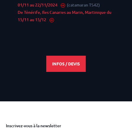
01/11 au 22/11/2024
(catamaran TS42)
De Ténérife, Iles Canaries au Marin, Martinique du
15/11 au 15/12
INFOS / DEVIS
Inscrivez-vous à la newsletter